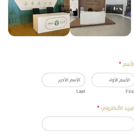
لأسم
*
Last
Firs
لبريد الألكتروني
*