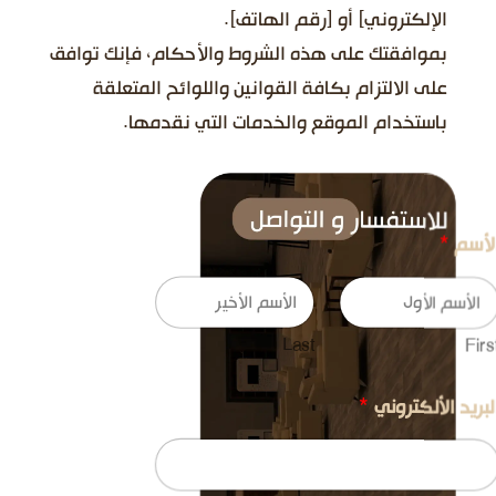
الإلكتروني] أو [رقم الهاتف].
بموافقتك على هذه الشروط والأحكام، فإنك توافق
على الالتزام بكافة القوانين واللوائح المتعلقة
باستخدام الموقع والخدمات التي نقدمها.
لأسم
*
Last
Firs
لبريد الألكتروني
*