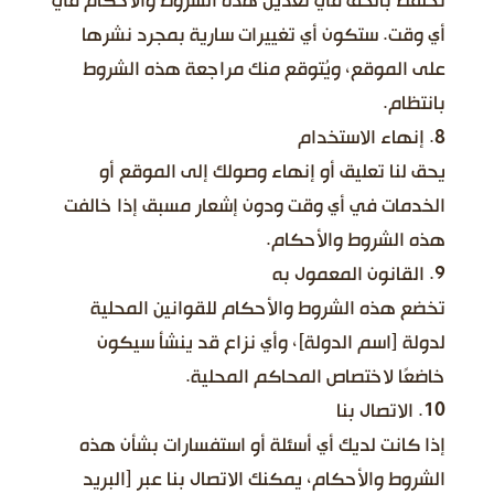
نحتفظ بالحق في تعديل هذه الشروط والأحكام في
أي وقت. ستكون أي تغييرات سارية بمجرد نشرها
على الموقع، ويُتوقع منك مراجعة هذه الشروط
بانتظام.
8. إنهاء الاستخدام
يحق لنا تعليق أو إنهاء وصولك إلى الموقع أو
الخدمات في أي وقت ودون إشعار مسبق إذا خالفت
هذه الشروط والأحكام.
9. القانون المعمول به
تخضع هذه الشروط والأحكام للقوانين المحلية
لدولة [اسم الدولة]، وأي نزاع قد ينشأ سيكون
خاضعًا لاختصاص المحاكم المحلية.
10. الاتصال بنا
إذا كانت لديك أي أسئلة أو استفسارات بشأن هذه
الشروط والأحكام، يمكنك الاتصال بنا عبر [البريد